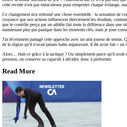
cette recette n'est pas miraculeuse pour remporter chaque échange, mais
Ce changement m'a redonné une chose essentielle : la sensation de co
croyance que nos actions influencent directement les résultats, contra
que le contrôle perçu par un athlète fait toute la différence dans une si
maintenant plus par panique dans les moments clés, mais je joue consc
J'ai récemment partagé cette approche avec un ami joueur de tennis. Qu
de la région qu'il n'avait jamais battu auparavant. Il dit avoir fait « 
Alors… était-ce grâce à la tactique ? Ou simplement parce qu'il avait r
pression, on conserve sa capacité à décider, donc à performer.
Read More