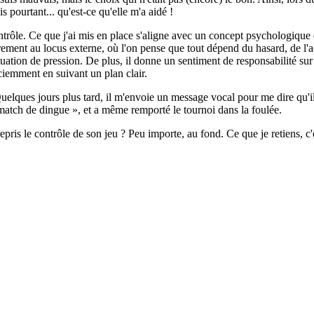
 pourtant... qu'est-ce qu'elle m'a aidé !
ntrôle. Ce que j'ai mis en place s'aligne avec un concept psychologique
irement au locus externe, où l'on pense que tout dépend du hasard, de l
tuation de pression. De plus, il donne un sentiment de responsabilité sur l
iemment en suivant un plan clair.
elques jours plus tard, il m'envoie un message vocal pour me dire qu'il 
un match de dingue », et a même remporté le tournoi dans la foulée.
epris le contrôle de son jeu ? Peu importe, au fond. Ce que je retiens, c