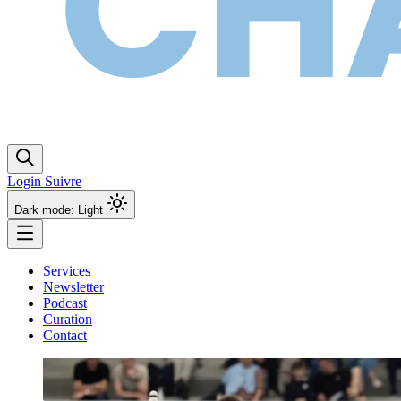
Login
Suivre
Dark mode: Light
Services
Newsletter
Podcast
Curation
Contact