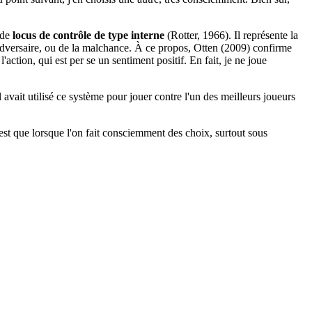
 de
locus de contrôle de type interne
(Rotter, 1966). Il représente la
'adversaire, ou de la malchance. À ce propos, Otten (2009) confirme
'action, qui est per se un sentiment positif. En fait, je ne joue
avait utilisé ce système pour jouer contre l'un des meilleurs joueurs
'est que lorsque l'on fait consciemment des choix, surtout sous