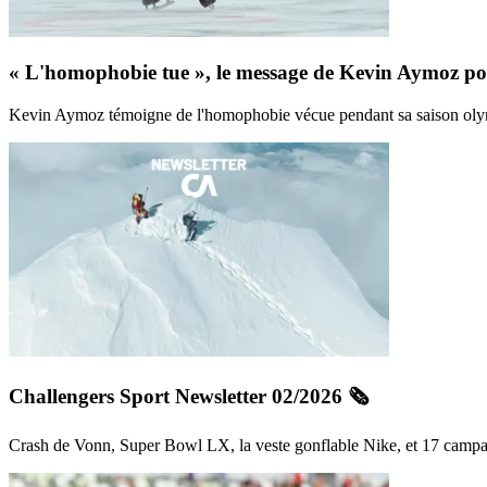
« L'homophobie tue », le message de Kevin Aymoz po
Kevin Aymoz témoigne de l'homophobie vécue pendant sa saison olympiqu
Challengers Sport Newsletter 02/2026 🗞️
Crash de Vonn, Super Bowl LX, la veste gonflable Nike, et 17 campa